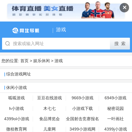
✕
游戏
您的位置:
首页
>
娱乐休闲
>
游戏
综合游戏网址
休闲小游戏
呱呱游戏
豆豆在线游戏
9669小游戏
6949小游戏
h小游戏
木七七
小游戏下载
秘密花园
4399ol小游戏
食品博览会
全国射击竞赛报名
一叶画社
微校教育网
儿童网
3499小游戏网
4399j小游戏